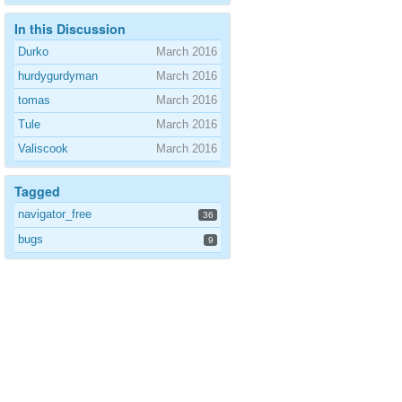
In this Discussion
Durko
March 2016
hurdygurdyman
March 2016
tomas
March 2016
Tule
March 2016
Valiscook
March 2016
Tagged
navigator_free
36
bugs
9