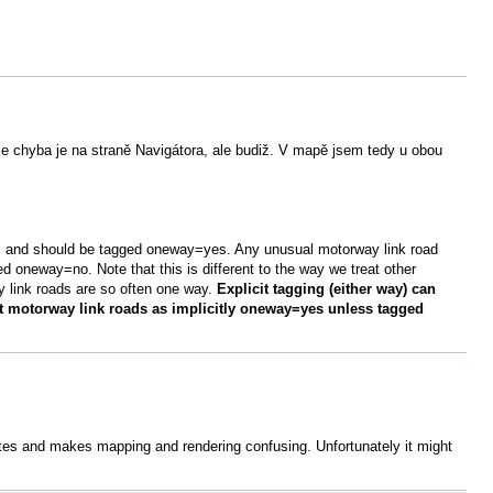
e chyba je na straně Navigátora, ale budiž. V mapě jsem tedy u obou
, and should be tagged oneway=yes. Any unusual motorway link road
ed oneway=no. Note that this is different to the way we treat other
 link roads are so often one way.
Explicit tagging (either way) can
t motorway link roads as implicitly oneway=yes unless tagged
ates and makes mapping and rendering confusing. Unfortunately it might